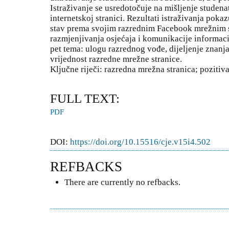
Istraživanje se usredotočuje na mišljenje studen
internetskoj stranici. Rezultati istraživanja poka
stav prema svojim razrednim Facebook mrežnim st
razmjenjivanja osjećaja i komunikacije informacij
pet tema: ulogu razrednog vođe, dijeljenje znanja
vrijednost razredne mrežne stranice.
Ključne riječi: razredna mrežna stranica; poziti
FULL TEXT:
PDF
DOI:
https://doi.org/10.15516/cje.v15i4.502
REFBACKS
There are currently no refbacks.