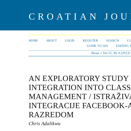
CROATIAN JOU
HOME
ABOUT
LOGIN
REGISTER
SEARCH
C
GUIDE TO OJS
EDITING 
Home
>
Vol 15, No 4 (2013)
AN EXPLORATORY STUDY
INTEGRATION INTO CLAS
MANAGEMENT / ISTRAŽIV
INTEGRACIJE FACEBOOK-
RAZREDOM
Chris Adalikwu