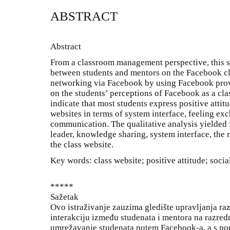
ABSTRACT
Abstract
From a classroom management perspective, this st
between students and mentors on the Facebook cla
networking via Facebook by using Facebook prov
on the students’ perceptions of Facebook as a cla
indicate that most students express positive atti
websites in terms of system interface, feeling ex
communication. The qualitative analysis yielded f
leader, knowledge sharing, system interface, the r
the class website.
Key words: class website; positive attitude; soci
*****
Sažetak
Ovo istraživanje zauzima gledište upravljanja razr
interakciju između studenata i mentora na razre
umrežavanje studenata putem Facebook-a, a s po